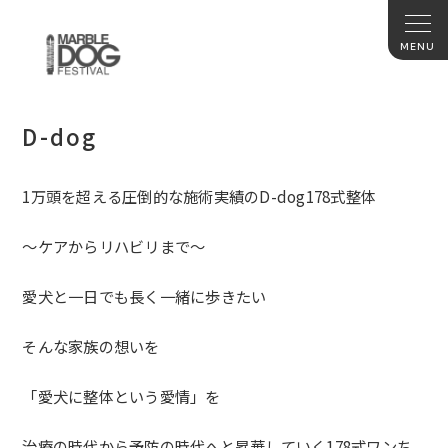
D-dog
1万頭を超える圧倒的な施術実績の
D-dog178式整体
〜ケアからリハビリまで〜
愛犬と一日でも長く一緒に歩きたい
そんな家族の想いを
「愛犬に整体という愛情」を
治療の時代から予防の時代へと昇華していく178式ワンち