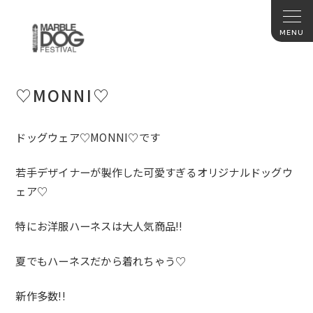
♡MONNI♡
ドッグウェア♡MONNI♡です
若手デザイナーが製作した可愛すぎるオリジナルドッグウ
ェア♡
特にお洋服ハーネスは大人気商品!!
夏でもハーネスだから着れちゃう♡
新作多数!!