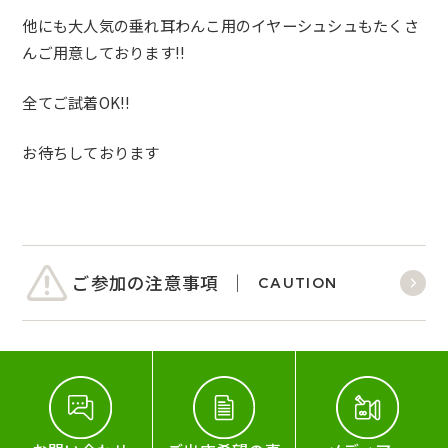
他にも大人気の垂れ耳わんこ用のイヤーシュシュもたくさ
んご用意
しております!!
全てご試着OK!!
お待ちしております
ご参加の注意事項
CAUTION