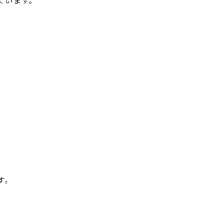
ています。
す。