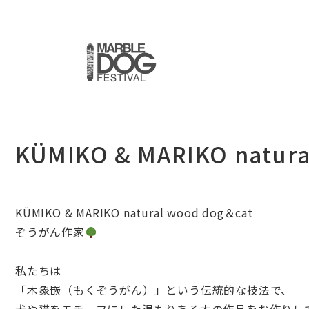
KÜMIKO & MARIKO natur
KÜMIKO & MARIKO natural wood dog＆cat
ぞうがん作家
私たちは
「木象嵌（もくぞうがん）」という伝統的な技法で、