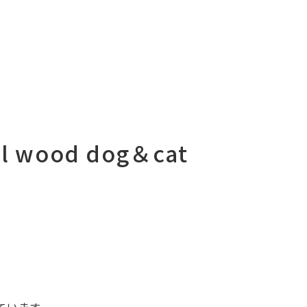
al wood dog＆cat