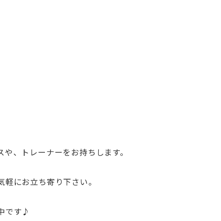
スや、トレーナーをお持ちします。
気軽にお立ち寄り下さい。
中です♪