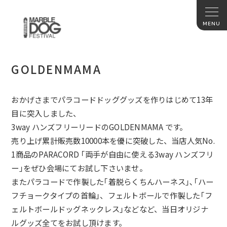
GOLDENMAMA
おかげさまでパラコードドッググッズを作りはじめて13年
目に突
入しました、
3way ハンズフリーリードのGOLDENMAMA です。
売り上げ累計販売数10000本を優に突破した、当店人気No.
1商品のPARACORD ｢両手が自由に使える3way ハンズフリ
ー｣をぜひ会場にてお試し下さいませ。
またパラコードで作製した｢着脱らくちんハーネス｣､｢
ハー
フチョークタイプの首輪｣、フェルトボールで作製した｢
フ
ェルトボールドッグネックレス｣などなど、
当日オリジナ
ルグッズ全てをお試し頂けます。