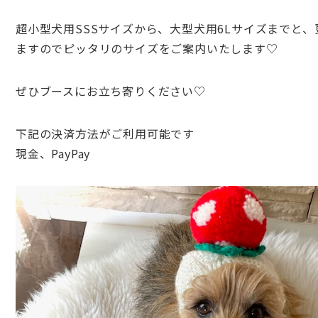
超小型犬用SSSサイズから、大型犬用6Lサイズまでと、
ますのでピッタリのサイズをご案内いたします♡
ぜひブースにお立ち寄りください♡
下記の決済方法がご利用可能です
現金、PayPay