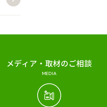
メディア・
取材のご相談
MEDIA