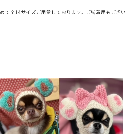
含めて全
14サイズご用意しております。
ご試着用もござい