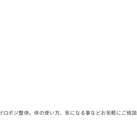
ゼロポジ整体。体の使い方、気になる事などお
気軽にご相談