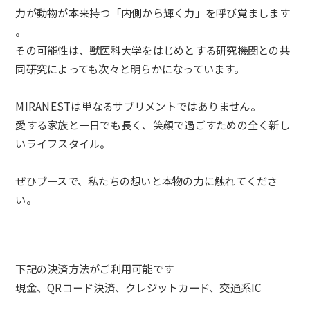
力が動物が本来持つ「内側から輝く力」
を呼び覚まします
。
その可能性は、
獣医科大学をはじめとする研究機関との共
同研究によっても次々と
明らかになっています。
MIRANESTは単なるサプリメントではありません。
愛する家族と一日でも長く、
笑顔で過ごすための全く新し
いライフスタイル。
ぜひブースで、
私たちの想いと本物の力に触れてくださ
い。
下記の決済方法がご利用可能です
現金、QRコード決済、クレジットカード、交通系IC