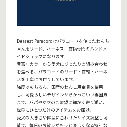
Dearest Paracordはパラコードを使ったわんち
ゃん用リード、
ハーネス、首輪専門のハンドメ
イドショップになります。
豊富なカラーから愛犬にぴったりの組み合わせ
を選べる、
パラコードのリード・首輪・ハーネ
スを丁寧にお作りしています。
強度はもちろん、国産のわんこ用金具を使用
し、
可愛らしいデザインからかっこいい雰囲気
まで、
パパやママのご要望に細かく寄り添い、
世界にひとつだけのアイテムをお届け。
愛犬の大きさや体型に合わせたサイズ調整も可
能で、
毎日のお散歩がもっと楽しくなる特別な