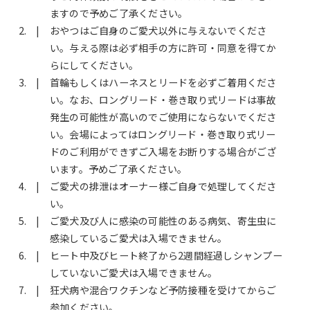
ますので予めご了承ください。
おやつはご自身のご愛犬以外に与えないでくださ
い。与える際は必ず相手の方に許可・同意を得てか
らにしてください。
首輪もしくはハーネスとリードを必ずご着用くださ
い。なお、ロングリード・巻き取り式リードは事故
発生の可能性が高いのでご使用にならないでくださ
い。会場によってはロングリード・巻き取り式リー
ドのご利用ができずご入場をお断りする場合がござ
います。予めご了承ください。
ご愛犬の排泄はオーナー様ご自身で処理してくださ
い。
ご愛犬及び人に感染の可能性のある病気、寄生虫に
感染しているご愛犬は入場できません。
ヒート中及びヒート終了から2週間経過しシャンプー
していないご愛犬は入場できません。
狂犬病や混合ワクチンなど予防接種を受けてからご
参加ください。