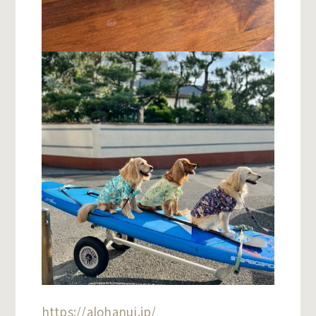
https://alohanui.jp/