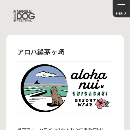
アロハ縫茅ヶ崎
当店では、ハワイから仕入れた生地を使用し、