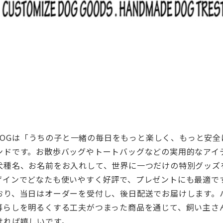
ons & DOGは「うちの子と一緒の毎日をもっと楽しく、もっと
ンドです。お散歩バッグやトートバッグなどの実用的なアイ
犬種名、お名前をお入れして、世界に一つだけの特別グッズ
ザインでどなたも使いやすく好評で、プレゼントにも最適で
おり、当日はオーダーを受付し、後日配送でお届けします。
暮らしを明るくする工夫がつまった商品を通じて、飼い主さ
ければ嬉しいです。