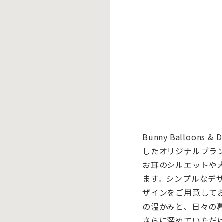
Bunny Ballo
したオリジナルブラ
お耳のシルエットや
ます。シンプルなデ
ザインをご用意して
の温かみと、日々の
さらに深めていただ