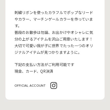
刺繍リボンを使ったカラフルでポップな
リード
やカラー、マーチンゲールカラーを
作っていま
す。
普段のお散歩は勿論、お出かけやオシャレに
気
分の上がるアイテムを沢山ご用意いたします！
大切で可愛い我が子に世界でたった一つのオリ
ジナルアイテムが見
つかりますように。
下記の支払い方法がご利用可能です
現金、カード、QR決済
OFFICIAL ACCOUNT