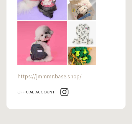
https://jmmmr.base.shop/
OFFICIAL ACCOUNT