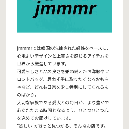
jmmmrでは韓国の洗練された感性をベースに、
心地よいデザインと上質さを感じるアイテムを
世界から厳選してい
ます。
可愛らしさと品の良さを兼ね備えたお洋服やフ
ロントバッグ、
思わず手に取りたくなるおもち
ゃなど、
どれも日常を少し特別にしてくれるも
のばかり。
大切な家族である愛犬との毎日が、
より豊かで
心あたたまる時間となるよう、
ひとつひとつ心
を込めてお届けしています。
“欲しい”がきっと見つかる、そんなお店です。