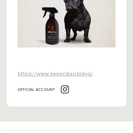
https://www.keepclean.tokyo/
OFFICIAL ACCOUNT