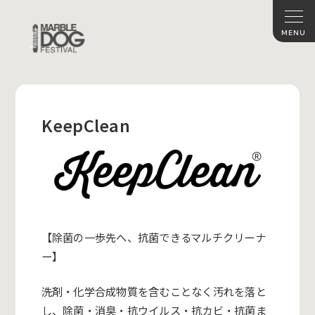
KeepClean
【除菌の一歩先へ、抗菌できるマルチクリーナ
ー】
洗剤・化学合成物質を含むことなく汚れを落と
し、除菌・消臭・抗ウイルス・抗カビ・抗菌ま