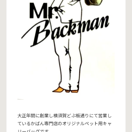
大正年間に創業し横須賀どぶ板通りにて営業し
ているかばん専門店
のオリジナルペット用キャ
リーバッグです。